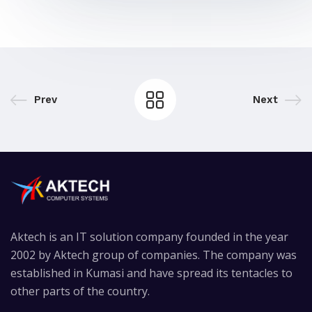
Prev
Next
Aktech is an IT solution company founded in the year
2002 by Aktech group of companies. The company was
established in Kumasi and have spread its tentacles to
other parts of the country.