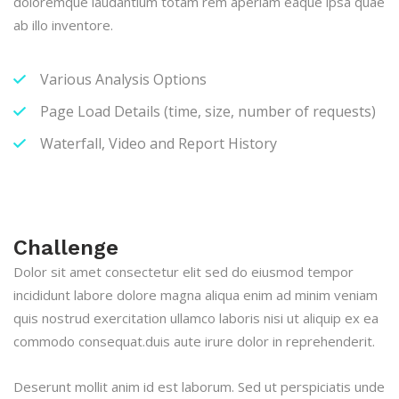
doloremque laudantium totam rem aperiam eaque ipsa quae
ab illo inventore.
Various Analysis Options
Page Load Details (time, size, number of requests)
Waterfall, Video and Report History
Challenge
Dolor sit amet consectetur elit sed do eiusmod tempor
incididunt labore dolore magna aliqua enim ad minim veniam
quis nostrud exercitation ullamco laboris nisi ut aliquip ex ea
commodo consequat.duis aute irure dolor in reprehenderit.
Deserunt mollit anim id est laborum. Sed ut perspiciatis unde