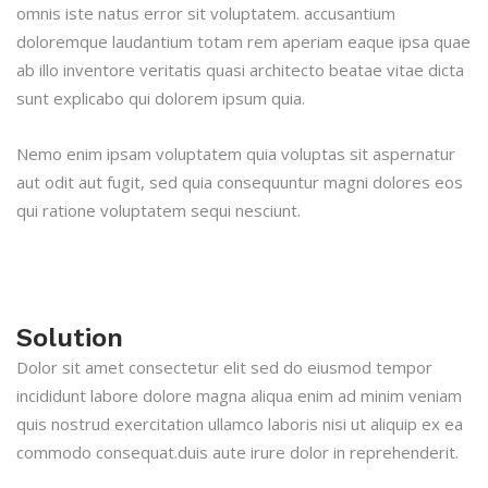
omnis iste natus error sit voluptatem. accusantium
doloremque laudantium totam rem aperiam eaque ipsa quae
ab illo inventore veritatis quasi architecto beatae vitae dicta
sunt explicabo qui dolorem ipsum quia.
Nemo enim ipsam voluptatem quia voluptas sit aspernatur
aut odit aut fugit, sed quia consequuntur magni dolores eos
qui ratione voluptatem sequi nesciunt.
Solution
Dolor sit amet consectetur elit sed do eiusmod tempor
incididunt labore dolore magna aliqua enim ad minim veniam
quis nostrud exercitation ullamco laboris nisi ut aliquip ex ea
commodo consequat.duis aute irure dolor in reprehenderit.