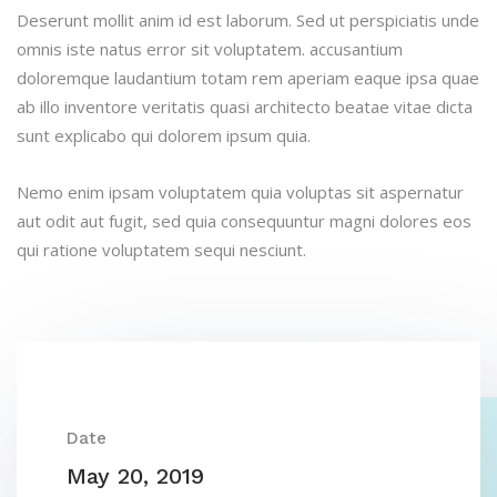
Deserunt mollit anim id est laborum. Sed ut perspiciatis unde
omnis iste natus error sit voluptatem. accusantium
doloremque laudantium totam rem aperiam eaque ipsa quae
ab illo inventore veritatis quasi architecto beatae vitae dicta
sunt explicabo qui dolorem ipsum quia.
Nemo enim ipsam voluptatem quia voluptas sit aspernatur
aut odit aut fugit, sed quia consequuntur magni dolores eos
qui ratione voluptatem sequi nesciunt.
Date
May 20, 2019